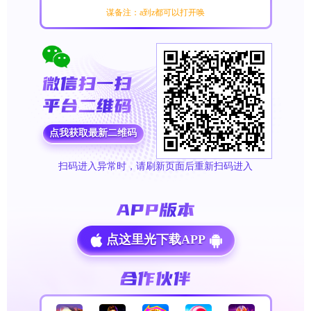
谋备注：a到z都可以打开唤
点我获取最新二维码
扫码进入异常时，请刷新页面后重新扫码进入
点这里光下载APP